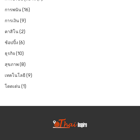
การพนัน
(16)
การเงิน
(9)
คาสิโน
(2)
ช้อปปิ้ง
(6)
ธุรกิจ
(10)
สุขภาพ
(8)
เทคโนโลยี
(9)
โดดเด่น
(1)