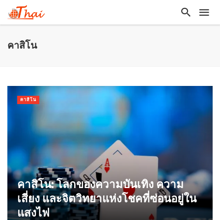
คาสิโน
คาสิโน
คาสิโน: โลกของความบันเทิง ความ
เสี่ยง และจิตวิทยาแห่งโชคที่ซ่อนอยู่ใน
แสงไฟ