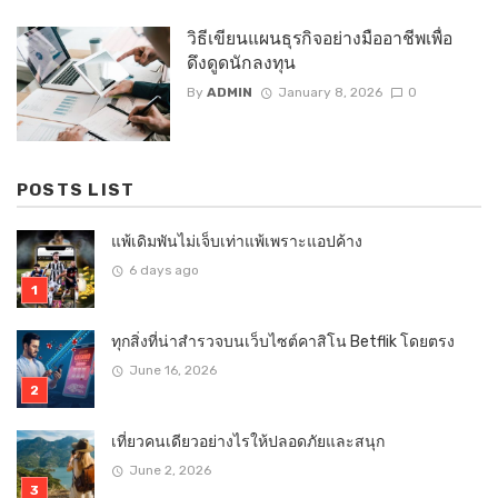
วิธีเขียนแผนธุรกิจอย่างมืออาชีพเพื่อ
ดึงดูดนักลงทุน
By
ADMIN
January 8, 2026
0
POSTS LIST
แพ้เดิมพันไม่เจ็บเท่าแพ้เพราะแอปค้าง
6 days ago
ทุกสิ่งที่น่าสำรวจบนเว็บไซต์คาสิโน Betflik โดยตรง
June 16, 2026
เที่ยวคนเดียวอย่างไรให้ปลอดภัยและสนุก
June 2, 2026