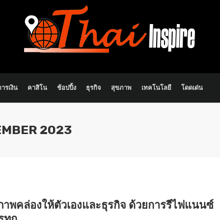
การเงิน
คาสิโน
ช้อปปิ้ง
ธุรกิจ
สุขภาพ
เทคโนโลยี
โดดเด่น
EMBER 2023
สภาพคล่องให้ตัวเองและธุรกิจ ด้วยการรีไฟแนนซ์
รทุก