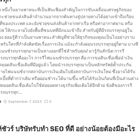
 หนึ่งในยานพาหนะที่เป็นฟันเฟืองสำคัญในการขับเคลื่อนเศรษฐกิจของ
าะช่วยขนส่งสินค้าจำนวนมากจากต้นทางสู่ปลายทางได้อย่างเข้าถึงเกือบ
ื้นที่ของประเทศ และยังช่วยขนส่งสินค้าจากท่าเรือ หรือท่าอากาศยาน หรือ
 ให้กระจายไปยังพื้นที่ชนบทที่มีถนนเข้าถึง สำหรับผู้ที่มีรถบรรทุกอยู่ใน
 ย่อมรู้ดีว่าเป็นยานพาหนะสำคัญที่ช่วยให้ธุรกิจของคุณเป็นไปอย่างราบ
ำหรับใครที่กำลังติดขัดเรื่องการเงิน แม้จะกำลังผ่อนรถบรรทุกอยู่ก็ตาม บางที
นนซ์รถบรรทุกอาจเป็นทางออกที่ใช่สำหรับคุณ! มารู้กันสักนิด การรี
ถบรรทุกคืออะไร การรีไฟแนนซ์รถบรรทุก คือ การขอสินเชื่อเพื่อนำเงิน
ดยอดสินเชื่อเดิมที่มีอยู่แล้ว โดยนำรถบรรทุกมาเป็นหลักทรัพย์ค้ำประกัน
้ายไฟแนนซ์จากสถาบันการเงินเดิมไปยังสถาบันการเงินใหม่ ซึ่งอาจได้รับ
บี้ยที่ต่ำกว่าเดิม หรือผ่อนชำระได้นานขึ้น หรือได้รับเงินก้อนที่เป็นส่วนต่าง
ดยอดสินเชื่อเดิมไปใช้ต่อยอดทางธุรกิจเพิ่มเติมได้อีกด้วย ข้อดีของการรี
ถบรรทุก ...
N
September 7, 2023
0
้ชัวร์ บริษัทรับทำ SEO ที่ดี อย่างน้อยต้องมีอะไร