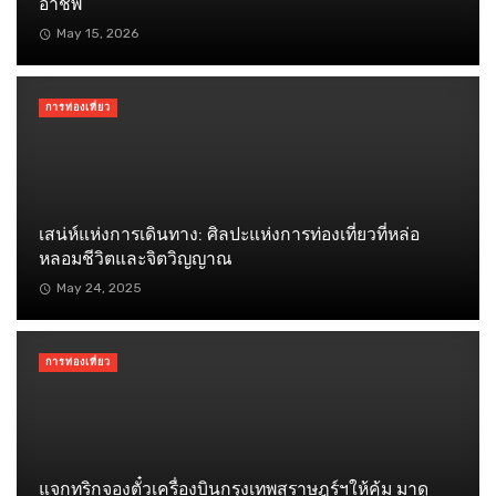
อาชีพ
May 15, 2026
การท่องเที่ยว
เสน่ห์แห่งการเดินทาง: ศิลปะแห่งการท่องเที่ยวที่หล่อ
หลอมชีวิตและจิตวิญญาณ
May 24, 2025
การท่องเที่ยว
แจกทริกจองตั๋วเครื่องบินกรุงเทพสุราษฎร์ฯให้คุ้ม มาดู