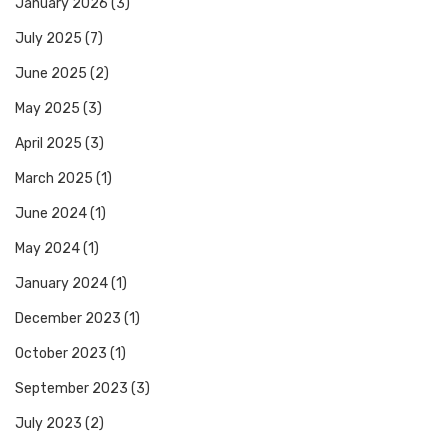
January 2026
(3)
July 2025
(7)
June 2025
(2)
May 2025
(3)
April 2025
(3)
March 2025
(1)
June 2024
(1)
May 2024
(1)
January 2024
(1)
December 2023
(1)
October 2023
(1)
September 2023
(3)
July 2023
(2)