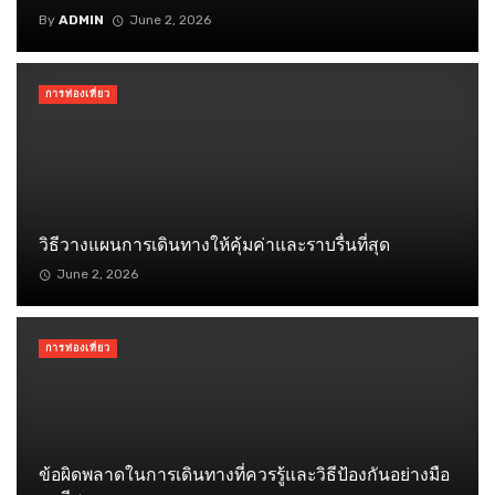
By
ADMIN
June 2, 2026
การท่องเที่ยว
วิธีวางแผนการเดินทางให้คุ้มค่าและราบรื่นที่สุด
June 2, 2026
การท่องเที่ยว
ข้อผิดพลาดในการเดินทางที่ควรรู้และวิธีป้องกันอย่างมือ