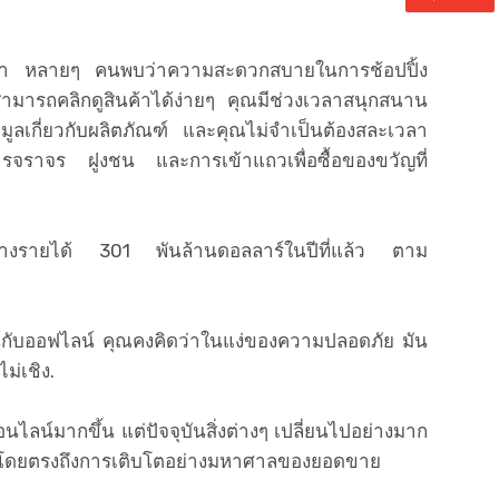
ของเรา หลายๆ คนพบว่าความสะดวกสบายในการช้อปปิ้ง
ามารถคลิกดูสินค้าได้ง่ายๆ คุณมีช่วงเวลาสนุกสนาน
อมูลเกี่ยวกับผลิตภัณฑ์ และคุณไม่จำเป็นต้องสละเวลา
กับการจราจร ฝูงชน และการเข้าแถวเพื่อซื้อของขวัญที่
็ตสร้างรายได้ 301 พันล้านดอลลาร์ในปีที่แล้ว ตาม
์กับออฟไลน์ คุณคงคิดว่าในแง่ของความปลอดภัย มัน
ม่เชิง.
ออนไลน์มากขึ้น แต่ปัจจุบันสิ่งต่างๆ เปลี่ยนไปอย่างมาก
ท้อนโดยตรงถึงการเติบโตอย่างมหาศาลของยอดขาย