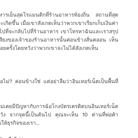
หารเย็นสุดโรแมนติกที่ร้านอาหารท้องถิ่น สถานที่สุด
เกิดขึ้น เมื่อเขาสังเกตเห็นว่าพวกเขาเรียกเก็บเงินค่า
ินไปที่จะกลับไปที่ร้านอาหาร เขาโทรหาฉันและเราสรุป
เสียงของเจ้าของร้านอาหารนั้นค่อนข้างสั่นคลอน เห็น
งบ่อยครั้งโดยหวังว่าพวกเขาจะไม่ได้สังเกตเห็น
ม่? ค่อนข้างใช่ แต่อย่าลืมว่าอินเทอร์เน็ตเป็นพื้นที่
ม่เคยมีปัญหากับการฉ้อโกงบัตรเครดิตบนอินเทอร์เน็ต
ะวัง จากจุดนี้เป็นต้นไป คุณจะเห็น 10 ด่านที่พ่อค้า
ให้ธุรกิจของเรา…