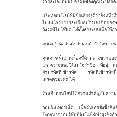
รายละเอียดบัตรเครดิตของคุณจะปลอดภ
บริษัทออนไลน์ที่มีชื่อเสียงรู้ดีว่าสิ่งหนึ
ไม่แน่ใจว่ารายละเอียดบัตรเครดิตของพ
กังวลนี้ไปใช้และได้ตั้งค่าระบบเพื่อให้ล
คุณจะรู้ได้อย่างไรว่าคุณกำลังป้อนรา
คุณควรเห็นภาพล็อคที่ด้านล่างขวาของห
และตรวจสอบให้แน่ใจว่าชื่อ ที่อยู่ แ
ผ่านรหัสที่เข้ารหัส รหัสที่เข้ารหัส
เครดิตของคุณได้
ร้านค้าออนไลน์ให้ความสำคัญกับความ
ก่อนอินเทอร์เน็ต เมื่อฉันเคยสั่งซื้อสิ
โฆษณาจากบริษัทที่ฉันไม่ได้ทำธุรกิจด