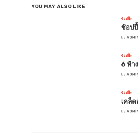
YOU MAY ALSO LIKE
ช้อปปิ้ง
ช้อปป
By
ADMI
ช้อปปิ้ง
6 ห้าง
By
ADMI
ช้อปปิ้ง
เคล็ด
By
ADMI