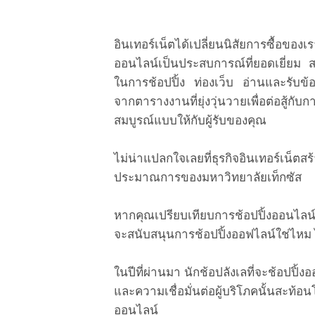
อินเทอร์เน็ตได้เปลี่ยนนิสัยการซื้อ
ออนไลน์เป็นประสบการณ์ที่ยอดเยี่ยม ส
ในการช้อปปิ้ง ท่องเว็บ อ่านและรับข้
จากตารางงานที่ยุ่งวุ่นวายเพื่อต่อสู้
สมบูรณ์แบบให้กับผู้รับของคุณ
ไม่น่าแปลกใจเลยที่ธุรกิจอินเทอร์เน
ประมาณการของมหาวิทยาลัยเท็กซัส
หากคุณเปรียบเทียบการช้อปปิ้งออนไลน
จะสนับสนุนการช้อปปิ้งออฟไลน์ใช่ไหม ไ
ในปีที่ผ่านมา นักช้อปลังเลที่จะช้อปปิ้ง
และความเชื่อมั่นต่อผู้บริโภคนั้นสะ
ออนไลน์