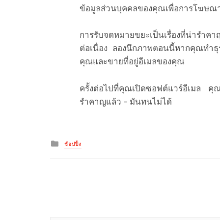
ข้อมูลส่วนบุคคลของคุณเพื่อการโฆษณาให
การรับจดหมายขยะเป็นเรื่องที่น่ารำคาญ แต
ต่อเนื่อง ลองนึกภาพตอนนี้หากคุณทำธุ
คุณและขายที่อยู่อีเมลของคุณ
ครั้งต่อไปที่คุณเปิดซอฟต์แวร์อีเมล คุณ
รำคาญแล้ว – มันทนไม่ได้
Posted
ช้อปปิ้ง
in