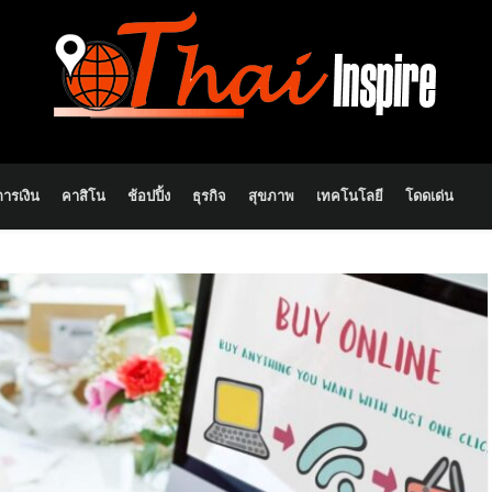
การเงิน
คาสิโน
ช้อปปิ้ง
ธุรกิจ
สุขภาพ
เทคโนโลยี
โดดเด่น