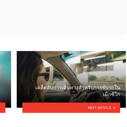
เคล็ดลับการเดินทางสำหรับการขับรถใน
เม็กซิโก
NEXT ARTICLE