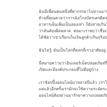
ฉันมีเพื่อนคนหนึ่งที่พาภรรยาไปทานอา
ท้ายที่คุณคาดว่าการฉ้อโกงบัตรเครดิตจะ
อาหารเย็นเพิ่มเป็นสองเท่า ก็ยังสายเก
ว่ามันต้องผิดพลาด ต่อมาเราพบว่าชื่อ
ได้ชัดว่าเขาเรียกเก็บเงินลูกค้าเกินจริ
ฉันไม่รู้. มันเป็นโลกที่ตลกที่เราอาศัยอยู่
นี่หมายความว่าอินเทอร์เน็ตปลอดภัยหรือไ
เปิดและมีองค์ประกอบที่ไม่ดีอยู่บ้าง
เราช้อปปิ้งออนไลน์มาหลายปีแล้ว เราไ
แต่แล้วอีกครั้งเรามักจะใช้ความระมัดร
ออนไลน์ต้องผ่านมารักษาความปลอดภัย