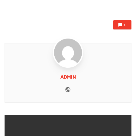
in
0
ADMIN
Website