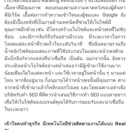
เว็บไซต์ให้มีอันดับ Ranking ที่ดีขึ้นเรื่อย ๆ ซึ่งไม่เพียงแต่การมี
เนื้อหาที่มีคุณภาพ ตอบสนองตามความคาดหวังของผู้ค้นหา
คีย์เวิร์ด เอื้อต่อการทำความเข้าใจของผู้ชมและ Google ยัง
ต้องมีเบื้องหลังที่เป็นงานด้านเทคนิคที่ช่วยให้เว็บไซต์มี
คุณภาพอีกด้วย เช่น มีโครงสร้างเว็บไซต์และหน้าเพจที่ไม่ซับ
ซ้อน และมีการลิงก์ถึงกันอย่างมีระบบ มีระยะเวลาในการ
โหลดแต่ละหน้าที่รวดเร็วในระดับวินาที ซึ่งนั่นหมายรวมถึง
น้ำหนักไฟล์ของแต่ละภาพที่ใช้ประกอบในแต่ละหน้าเพจด้วย
มีแบ็กลิงก์จากแหล่งที่น่าเชื่อถือ เป็นต้น นอกจากนั้น ยังควร
ประเมินหน้าเว็บไซต์อย่างสม่ำเสมอว่ามีผู้เข้ามาใช้งานมาก
น้อยเพียงใดในแต่ละหน้า และใช้เวลาอยู่ในหน้านั้น ๆ นานแค่
ไหน หากยิ่งอยู่นาน ก็อนุมานได้ว่าหน้าเพจนั้นมีคุณภาพ ต่าง
จากหน้าที่เข้ามาแล้วก็คลิกออกไปเลย และโดยเฉพาะอย่างยิ่ง
บริษัทรับทำ SEO ที่ดีควรนำเสนอวิธีการทำ SEO แบบสายขาว
เพื่อให้เว็บไซต์ของแบรนด์คุณได้รับการยอมรับและน่าเชื่อถือ
ในระยะยาว
เข้าใจคนทำธุรกิจ มีเทคโนโลยีช่วยติดตามงานได้แบบ Real