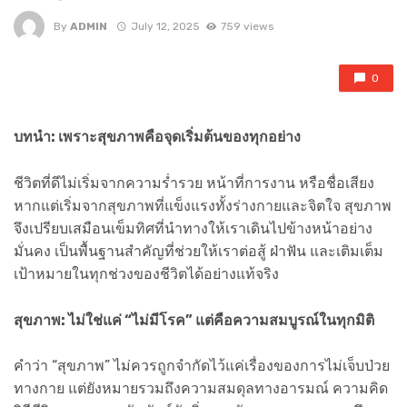
By
ADMIN
July 12, 2025
759 views
0
บทนำ: เพราะสุขภาพคือจุดเริ่มต้นของทุกอย่าง
ชีวิตที่ดีไม่เริ่มจากความร่ำรวย หน้าที่การงาน หรือชื่อเสียง
หากแต่เริ่มจากสุขภาพที่แข็งแรงทั้งร่างกายและจิตใจ สุขภาพ
จึงเปรียบเสมือนเข็มทิศที่นำทางให้เราเดินไปข้างหน้าอย่าง
มั่นคง เป็นพื้นฐานสำคัญที่ช่วยให้เราต่อสู้ ฝ่าฟัน และเติมเต็ม
เป้าหมายในทุกช่วงของชีวิตได้อย่างแท้จริง
สุขภาพ: ไม่ใช่แค่ “ไม่มีโรค” แต่คือความสมบูรณ์ในทุกมิติ
คำว่า “สุขภาพ” ไม่ควรถูกจำกัดไว้แค่เรื่องของการไม่เจ็บป่วย
ทางกาย แต่ยังหมายรวมถึงความสมดุลทางอารมณ์ ความคิด