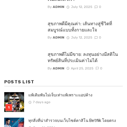
By
ADMIN
July 12, 2025
0
สุขภาพดีมีคุณค่า: เส้นทางสู่ชีวิตที่
สมบูรณ์แบบทั้งกายและใจ
By
ADMIN
July 12, 2025
0
สุขภาพดีไม่มีขาย: ลงทุนอย่างมีสติใน
ทรัพย์สินที่ประเมินค่าไม่ได้
By
ADMIN
April 25, 2025
0
POSTS LIST
แพ้เดิมพันไม่เจ็บเท่าแพ้เพราะแอปค้าง
7 days ago
ทุกสิ่งที่น่าสำรวจบนเว็บไซต์คาสิโน Betflik โดยตรง