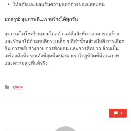
ให้อภัยและยอมรับความแตกต่างของแต่ละคน
บทสรุป: สุขภาพดี…เราสร้างได้ทุกวัน
สุขภาพไม่ใช่เป้าหมายไกลตัว แต่คือสิ่งที่เราสามารถสร้าง
และรักษาได้ด้วยพฤติกรรมเล็ก ๆ ที่ทำซ้ำอย่างมีสติ การเลือก
กิน การขยับร่างกาย การพักผ่อน และการคิดบวก ล้วนเป็น
เครื่องมือที่ทรงพลังที่สุดที่จะนำพาเราไปสู่ชีวิตที่มีคุณภาพ
และความสุขที่แท้จริง
Posted
สุขภาพ
in
0