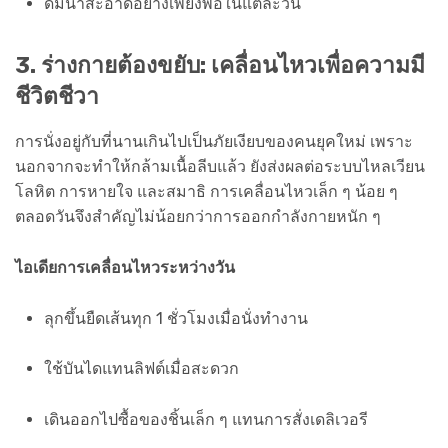
ดื่มน้ำสะอาดอย่างเพียงพอในแต่ละวัน
3. ร่างกายต้องขยับ: เคลื่อนไหวเพื่อความมี
ชีวิตชีวา
การนั่งอยู่กับที่นานเกินไปเป็นภัยเงียบของคนยุคใหม่ เพราะ
นอกจากจะทำให้กล้ามเนื้อลีบแล้ว ยังส่งผลต่อระบบไหลเวียน
โลหิต การหายใจ และสมาธิ การเคลื่อนไหวเล็ก ๆ น้อย ๆ
ตลอดวันจึงสำคัญไม่น้อยกว่าการออกกำลังกายหนัก ๆ
ไอเดียการเคลื่อนไหวระหว่างวัน
ลุกขึ้นยืดเส้นทุก 1 ชั่วโมงเมื่อนั่งทำงาน
ใช้บันไดแทนลิฟต์เมื่อสะดวก
เดินออกไปซื้อของชิ้นเล็ก ๆ แทนการสั่งเดลิเวอรี