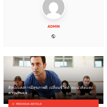
ADMIN
Website
ศิลปะแห่งการมีสุขภาพดี: เปลี่ยนชีวิตด้วยแนวคิดแห่ง
ความสมดุล
PREVIOUS ARTICLE