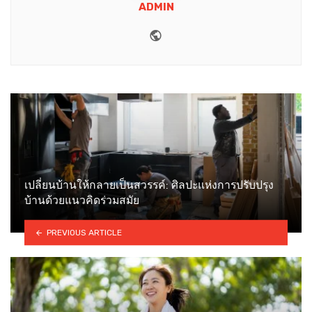
ADMIN
Website
เปลี่ยนบ้านให้กลายเป็นสวรรค์: ศิลปะแห่งการปรับปรุง
บ้านด้วยแนวคิดร่วมสมัย
PREVIOUS ARTICLE