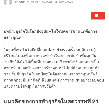
By
ADMIN
April 5, 2025
529 views
0
บทนำ: ธุรกิจในโลกปัจจุบัน—ไม่ใช่แค่การขาย แต่คือการ
สร้างคุณค่า
ในยุคที่เทคโนโลยีเปลี่ยนแปลงอย่างรวดเร็ว พฤติกรรมผู้
บริโภคไม่คงที่ และการแข่งขันในตลาดเข้มข้นขึ้นทุกวัน
“ธุรกิจ” จึงไม่ได้เป็นเพียงกิจกรรมเชิงพาณิชย์ แต่กลายเป็น
ศาสตร์และศิลป์ของการสร้างคุณค่าให้แก่สังคมและลูกค้า
การเริ่มต้นธุรกิจในยุคปัจจุบันต้องอาศัยมากกว่าทุนทรัพย์
หากแต่ต้องมีแนวคิดที่เฉียบแหลม การวางแผนอย่างรอบคอบ
และความยืดหยุ่นในการปรับตัว
แนวคิดของการทำธุรกิจในศตวรรษที่ 21